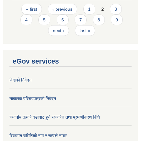
Pages
« first
‹ previous
1
2
3
4
5
6
7
8
9
next ›
last »
eGov services
विदाको निवेदन
नाबालक परिचयपत्रकाे निवेदन
स्थानीय तहको वडाबाट हुने सफारिस तथा प्रमाणीकरण विधि
विषयगत समितिको नाम र सम्पर्क नम्बर