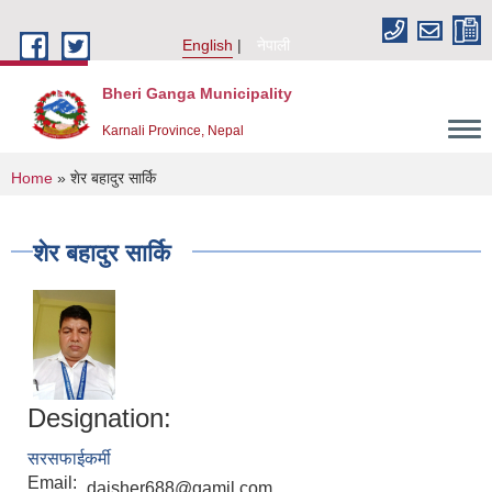
Skip to main content
English
नेपाली
Bheri Ganga Municipality
Karnali Province, Nepal
You are here
Home
» शेर बहादुर सार्कि
शेर बहादुर सार्कि
Designation:
सरसफाईकर्मी
Email:
daisher688@gamil.com