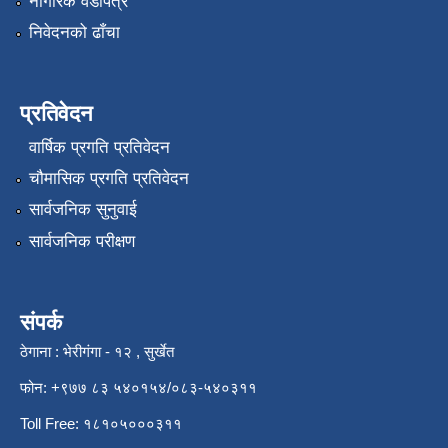
नागरिक वडापत्र
निवेदनको ढाँचा
प्रतिवेदन
वार्षिक प्रगति प्रतिवेदन
चौमासिक प्रगति प्रतिवेदन
सार्वजनिक सुनुवाई
सार्वजनिक परीक्षण
संपर्क
ठेगाना : भेरीगंगा - १२ , सुर्खेत
फोन: +९७७ ८३ ५४०१५४/०८३-५४०३११
Toll Free: १८१०५०००३११