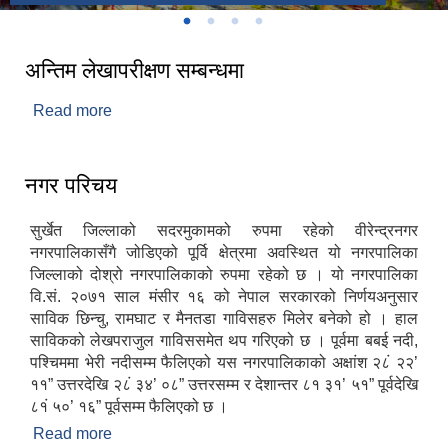
अन्तिम लेखापरीक्षण सम्बन्धमा
Read more
about अन्तिम लेखापरीक्षण सम्बन्धमा
नगर परिचय
सुर्खेत जिल्लाको सदरमुकामको रुपमा रहेको वीरेन्द्रनगर
नगरपालिकासँगै जोडिएको पूर्वि क्षेत्रमा अवस्थित यो नगरपालिका
जिल्लाको दोश्रो नगरपालिकाको रुपमा रहेको छ । यो नगरपालिका
वि.सं. २०७१ साल मंसीर १६ को नेपाल सरकारको निर्णयअनुसार
साविक छिन्चु, रामघाट र मैनतडा गाविसहरु मिलेर बनेको हो । हाल
साविकको लेखपराजुल गाविससमेत थप गरिएको छ । पूर्वमा बबई नदी,
पश्चिममा भेरी नदीसम्म फैलिएको यस नगरपालिकाको अक्षांश २८ं २२’
११” उत्तरदेखि २८ं ३४’ ०८” उत्तरसम्म र देशान्तर ८१ ३१’ ५१” पूर्वदेखि
८१ं ५०’ १६” पूर्वसम्म फैलिएको छ ।
Read more
about नगर परिचय