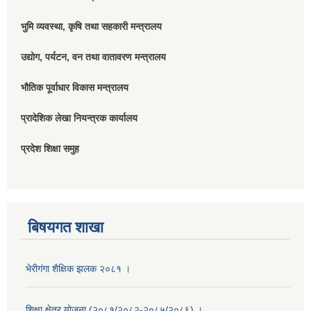
भुमि व्यवस्था, कृषि तथा सहकारी मन्त्रालय
उद्योग, पर्यटन, वन तथा वातावरण मन्त्रालय
भौतिक पूर्वाधार विकास मन्त्रालय
प्रादेशिक लेखा नियन्त्रक कार्यालय
प्रदेश शिक्षा समुह
बिषयगत शाखा
भेरीगंगा शैक्षिक झलक २०८१ ।
शिक्षा क्षेत्र योजना (२०८१/२०८२-२०८५/२०८६) ।