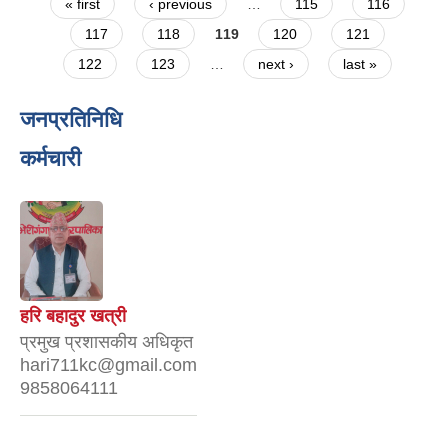
Pages
« first
‹ previous
…
115
116
117
118
119
120
121
122
123
…
next ›
last »
जनप्रतिनिधि
कर्मचारी
हरि बहादुर खत्री
प्रमुख प्रशासकीय अधिकृत
hari711kc@gmail.com
9858064111