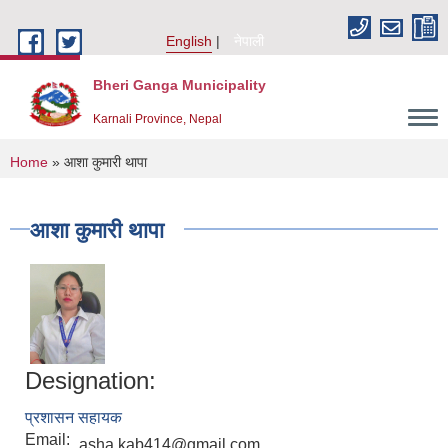
Skip to main content
English
नेपाली
Bheri Ganga Municipality
Karnali Province, Nepal
You are here
Home
» आशा कुमारी थापा
आशा कुमारी थापा
Designation:
प्रशासन सहायक
Email:
asha.kab414@gmail.com