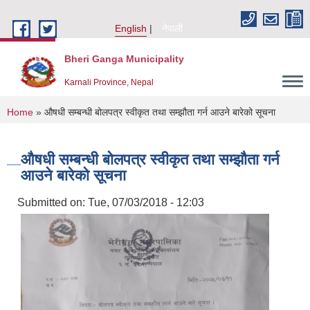
Skip to main content
English
नेपाली
Bheri Ganga Municipality
Karnali Province, Nepal
You are here
Home
» औषधी सम्बन्धी बोलपत्र स्वीकृत तथा सम्झौता गर्न आउने बारेको सूचना
औषधी सम्बन्धी बोलपत्र स्वीकृत तथा सम्झौता गर्न
आउने बारेको सूचना
Submitted on:
Tue, 07/03/2018 - 12:03