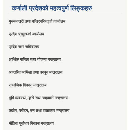
कर्णाली प्रदेशको महत्वपुर्ण लिङ्कहरु
मुख्यमन्त्री तथा मन्त्रिपरिषद्को कार्यालय
प्रदेश प्रमुखको कार्यालय
प्रदेश सभा सचिवालय
आर्थिक मामिला तथा योजना मन्त्रालय
आन्तरिक मामिला तथा कानून मन्त्रालय
सामाजिक विकास मन्त्रालय
भुमि व्यवस्था, कृषि तथा सहकारी मन्त्रालय
उद्योग, पर्यटन, वन तथा वातावरण मन्त्रालय
भौतिक पूर्वाधार विकास मन्त्रालय