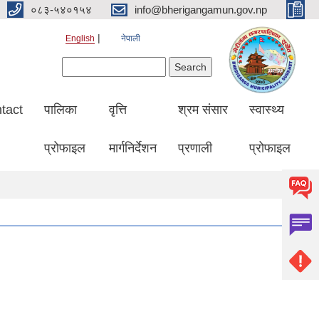
०८३-५४०१५४
info@bherigangamun.gov.np
English
नेपाली
Search form
Search
tact
पालिका
वृत्ति
श्रम संसार
स्वास्थ्य
प्रोफाइल
मार्गनिर्देशन
प्रणाली
प्रोफाइल