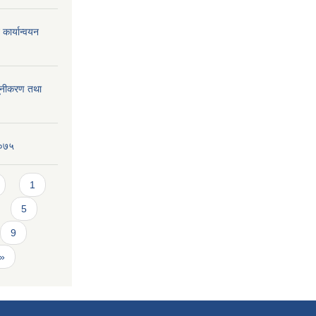
कार्यान्वयन
्यूनीकरण तथा
२०७५
1
5
9
 »