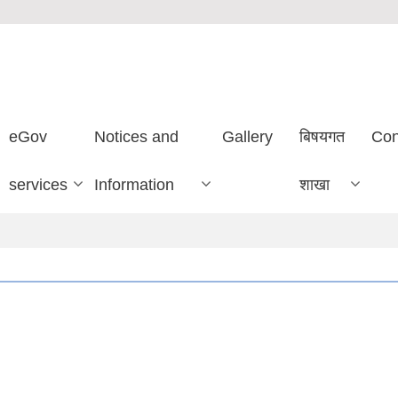
eGov
Notices and
Gallery
बिषयगत
Con
services
Information
शाखा