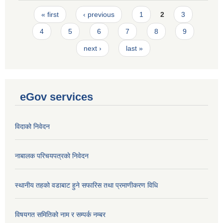
Pages
« first
‹ previous
1
2
3
4
5
6
7
8
9
next ›
last »
eGov services
विदाको निवेदन
नाबालक परिचयपत्रकाे निवेदन
स्थानीय तहको वडाबाट हुने सफारिस तथा प्रमाणीकरण विधि
विषयगत समितिको नाम र सम्पर्क नम्बर