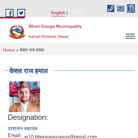
Skip to main content
English
नेपाली
Bheri Ganga Municipality
Karnali Province, Nepal
You are here
Home
» केशव राज हमाल
केशव राज हमाल
Designation:
प्रशासन सहायक
Email:
w10.bherigangamun@gmail.com