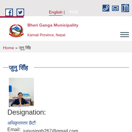
Skip to main content
English
नेपाली
Bheri Ganga Municipality
Karnali Province, Nepal
You are here
Home
» जुनु सिँह
जुनु सिँह
Designation:
अधिकृतस्तर छैटौं
Email:
junusingh267@gmail.com