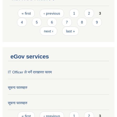
Pages
« first
‹ previous
1
2
3
4
5
6
7
8
9
next ›
last »
eGov services
IT Officer ले भर्ने दरखास्त फारम
सूचना फारमहरु
सूचना फारमहरु
Pages
« first
‹ previous
1
2
3