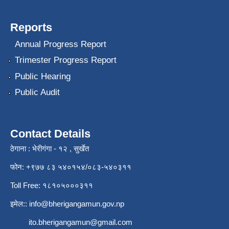
Reports
Annual Progress Report
Trimester Progress Report
Public Hearing
Public Audit
Contact Details
ठेगाना : भेरीगंगा - १२ , सुर्खेत
फोन: +९७७ ८३ ५४०१५४/०८३-५४०३११
Toll Free: १८१०५०००३११
इमेल::
info@bherigangamun.gov.np
ito.bherigangamun@gmail.com