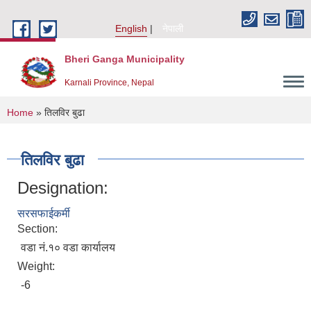
Skip to main content
English
नेपाली
Bheri Ganga Municipality
Karnali Province, Nepal
You are here
Home
» तिलविर बुढा
तिलविर बुढा
Designation:
सरसफाईकर्मी
Section:
वडा नं.१० वडा कार्यालय
Weight:
-6