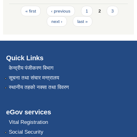
Pages
« first
‹ previous
1
2
3
next ›
last »
Quick Links
केन्द्रीय पंजीकरण बिभाग
सूचना तथा संचार मन्त्रालय
स्थानीय तहको नक्सा तथा विवरण
eGov services
Vital Registration
Social Security