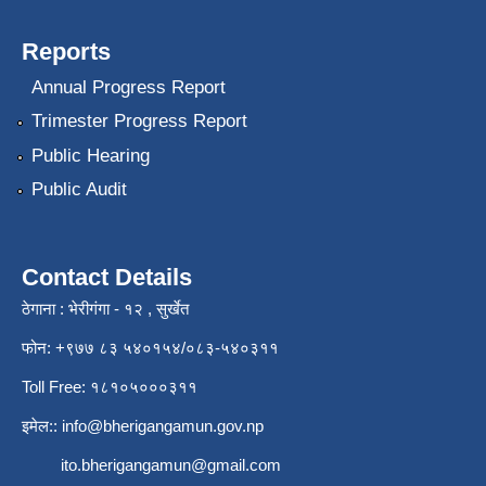
Reports
Annual Progress Report
Trimester Progress Report
Public Hearing
Public Audit
Contact Details
ठेगाना : भेरीगंगा - १२ , सुर्खेत
फोन: +९७७ ८३ ५४०१५४/०८३-५४०३११
Toll Free: १८१०५०००३११
इमेल::
info@bherigangamun.gov.np
ito.bherigangamun@gmail.com