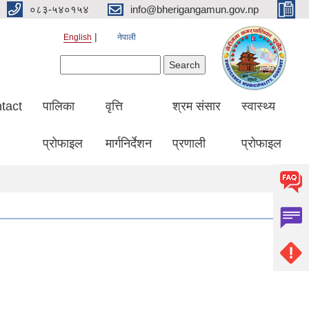
०८३-५४०१५४
info@bherigangamun.gov.np
English
नेपाली
Search form
Search
tact
पालिका
वृत्ति
श्रम संसार
स्वास्थ्य
प्रोफाइल
मार्गनिर्देशन
प्रणाली
प्रोफाइल