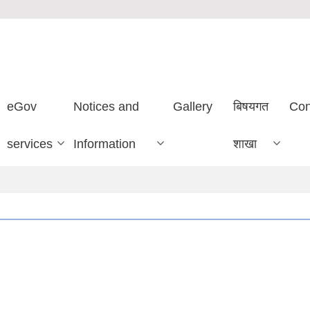
eGov
Notices and
Gallery
बिषयगत
Con
services
Information
शाखा