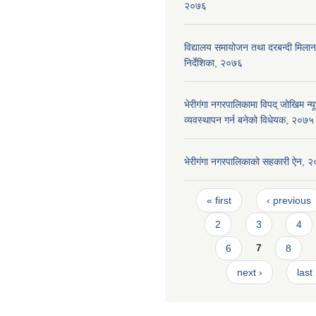
२०७६
विद्यालय समायोजन तथा दरबन्दी मिलान 
निर्देशिका, २०७६
भेरीगंगा नगरपालिकामा विपद् जोखिम न
व्यवस्थापन गर्न बनेको विधेयक, २०७५
भेरीगंगा नगरपालिकाको सहकारी ऐन, 
Pages
« first
‹ previous
2
3
4
6
7
8
next ›
last