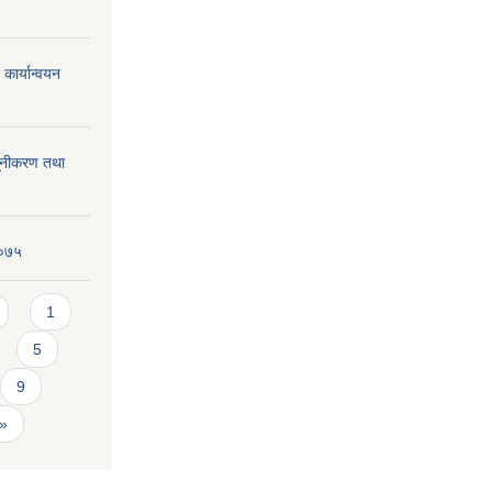
कार्यान्वयन
्यूनीकरण तथा
२०७५
1
5
9
 »