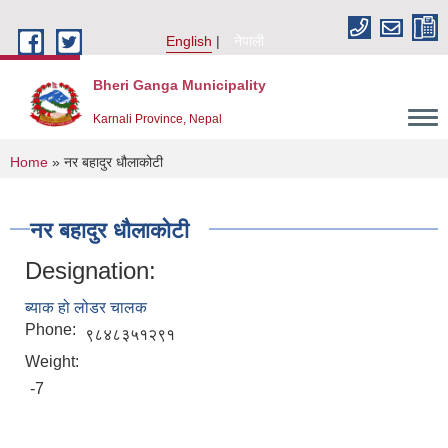
Skip to main content
English
नेपाली
Bheri Ganga Municipality
Karnali Province, Nepal
You are here
Home
» नर बहादुर धौलाकोटी
नर बहादुर धौलाकोटी
Designation:
ब्याक हो लोडर चालक
Phone:
९८४८३५१२९१
Weight:
-7