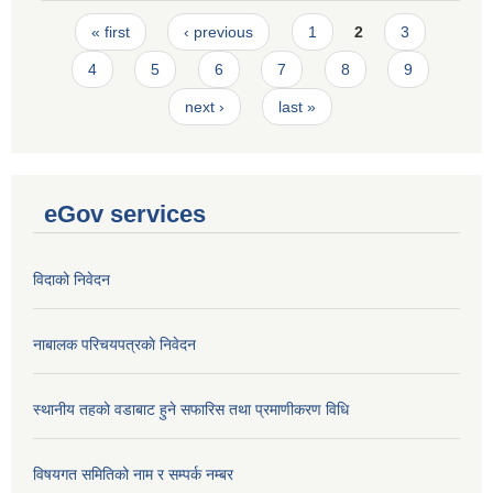
Pages
« first
‹ previous
1
2
3
4
5
6
7
8
9
next ›
last »
eGov services
विदाको निवेदन
नाबालक परिचयपत्रकाे निवेदन
स्थानीय तहको वडाबाट हुने सफारिस तथा प्रमाणीकरण विधि
विषयगत समितिको नाम र सम्पर्क नम्बर