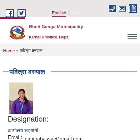
Skip to main content
English
नेपाली
Bheri Ganga Municipality
Karnali Province, Nepal
You are here
Home
» पवित्रा बस्याल
पवित्रा बस्याल
Designation:
कार्यालय सहयोगी
Email:
pabitrabasyal@gmail.com