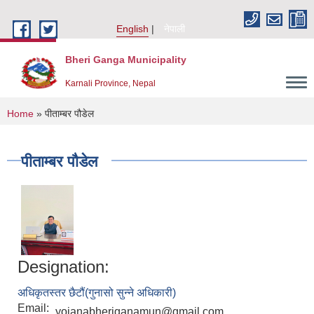
Skip to main content
English
नेपाली
Bheri Ganga Municipality
Karnali Province, Nepal
You are here
Home
» पीताम्बर पौडेल
पीताम्बर पौडेल
Designation:
अधिकृतस्तर छैटौं(गुनासो सुन्ने अधिकारी)
Email:
yojanabheriganamun@gmail.com