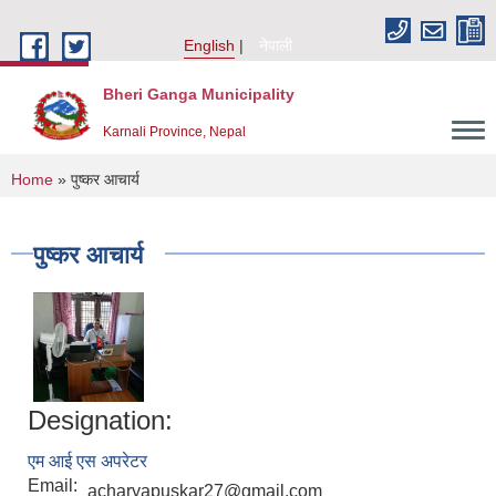
Skip to main content
English
नेपाली
Bheri Ganga Municipality
Karnali Province, Nepal
You are here
Home
» पुष्कर आचार्य
पुष्कर आचार्य
Designation:
एम आई एस अपरेटर
Email:
acharyapuskar27@gmail.com