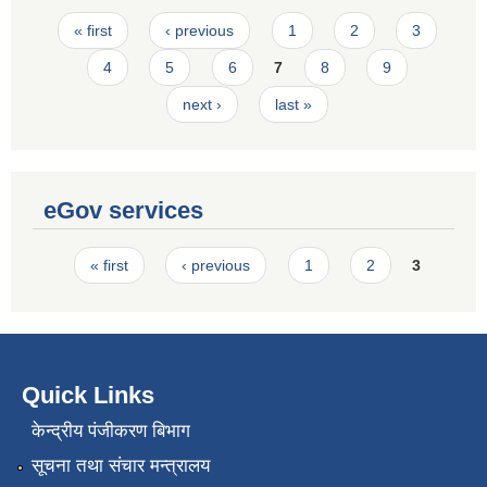
Pages
« first
‹ previous
1
2
3
4
5
6
7
8
9
next ›
last »
eGov services
Pages
« first
‹ previous
1
2
3
Quick Links
केन्द्रीय पंजीकरण बिभाग
सूचना तथा संचार मन्त्रालय