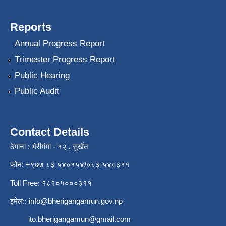
Reports
Annual Progress Report
Trimester Progress Report
Public Hearing
Public Audit
Contact Details
ठेगाना : भेरीगंगा - १२ , सुर्खेत
फोन: +९७७ ८३ ५४०१५४/०८३-५४०३११
Toll Free: १८१०५०००३११
इमेल::
info@bherigangamun.gov.np
ito.bherigangamun@gmail.com