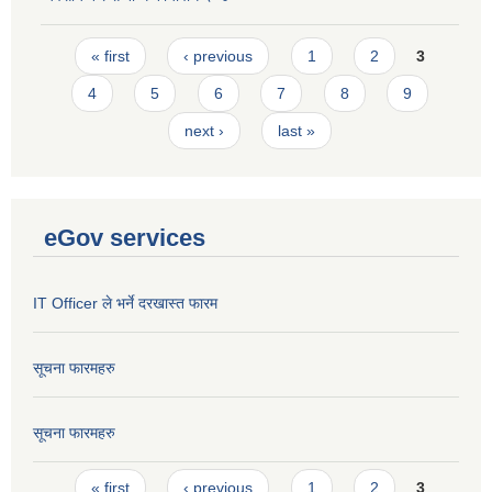
Pages
« first
‹ previous
1
2
3
4
5
6
7
8
9
next ›
last »
eGov services
IT Officer ले भर्ने दरखास्त फारम
सूचना फारमहरु
सूचना फारमहरु
Pages
« first
‹ previous
1
2
3