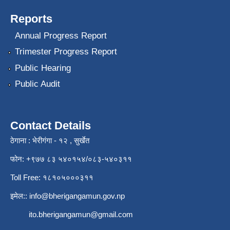
Reports
Annual Progress Report
Trimester Progress Report
Public Hearing
Public Audit
Contact Details
ठेगाना : भेरीगंगा - १२ , सुर्खेत
फोन: +९७७ ८३ ५४०१५४/०८३-५४०३११
Toll Free: १८१०५०००३११
इमेल::
info@bherigangamun.gov.np
ito.bherigangamun@gmail.com