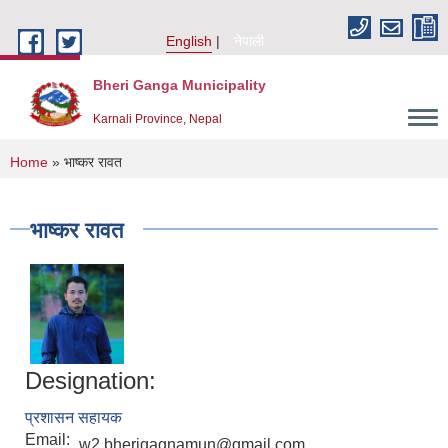
Skip to main content
English
नेपाली
Bheri Ganga Municipality
Karnali Province, Nepal
You are here
Home
» भाष्कर रावत
भाष्कर रावत
Designation:
प्रशासन सहायक
Email:
w2.bherigagnamun@gmail.com