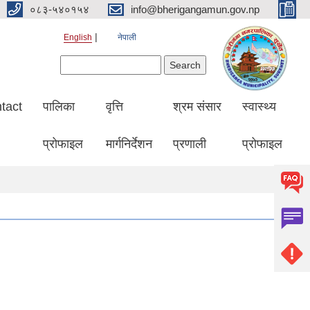
०८३-५४०१५४
info@bherigangamun.gov.np
English
नेपाली
Search form
Search
tact
पालिका
वृत्ति
श्रम संसार
स्वास्थ्य
प्रोफाइल
मार्गनिर्देशन
प्रणाली
प्रोफाइल