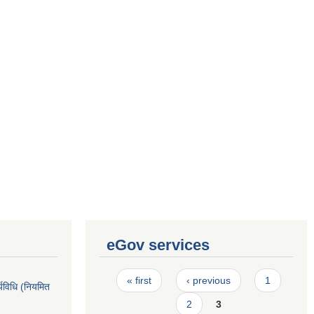
eGov services
Pages
« first
‹ previous
1
्यविधि (नियमित
2
3