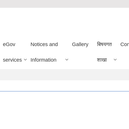
eGov
Notices and
Gallery
बिषयगत
Con
services
Information
शाखा