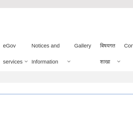
eGov
Notices and
Gallery
बिषयगत
Con
services
Information
शाखा