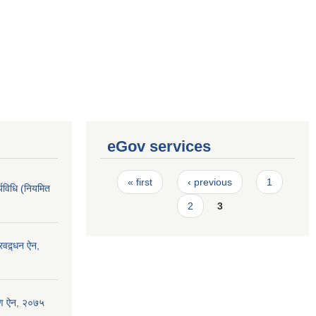
eGov services
Pages
« first
‹ previous
1
्यविधि (नियमित
2
3
रवद्र्धन ऐन,
्षण ऐन, २०७५