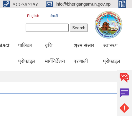
०८३-५४०१५४
info@bherigangamun.gov.np
English
नेपाली
Search form
Search
tact
पालिका
वृत्ति
श्रम संसार
स्वास्थ्य
प्रोफाइल
मार्गनिर्देशन
प्रणाली
प्रोफाइल