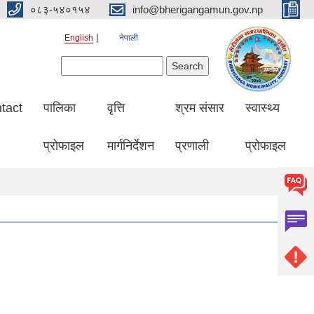
०८३-५४०१५४
info@bherigangamun.gov.np
English
नेपाली
Search form
Search
tact
पालिका
वृत्ति
श्रम संसार
स्वास्थ्य
प्रोफाइल
मार्गनिर्देशन
प्रणाली
प्रोफाइल