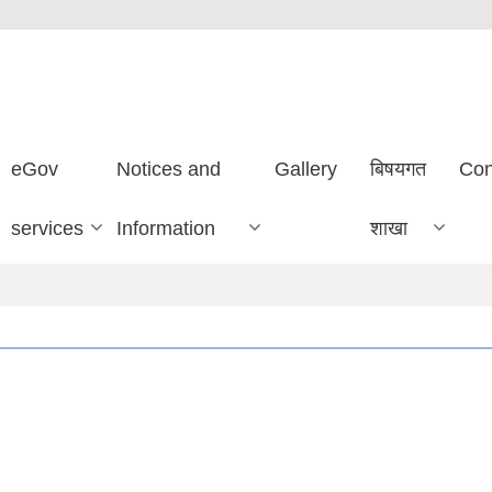
eGov
Notices and
Gallery
बिषयगत
Con
services
Information
शाखा