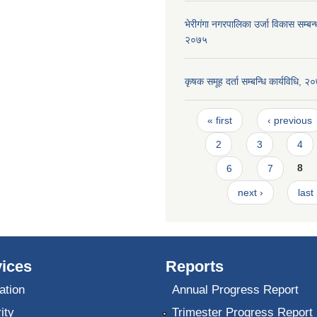
भेरीगंगा नगरपालिका उर्जा विकास सम्बन्ध
२०७५
कृषक समूह दर्ता सम्बन्धि कार्यविधि, २
Pages
« first
‹ previous
2
3
4
6
7
8
next ›
last
ices
Reports
ation
Annual Progress Report
ity
Trimester Progress Report