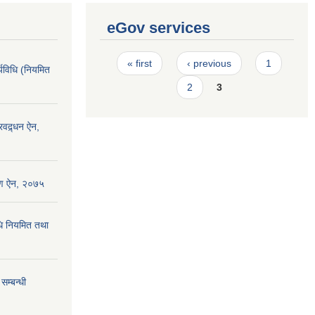
eGov services
Pages
« first
‹ previous
1
्यविधि (नियमित
2
3
रवद्र्धन ऐन,
्षण ऐन, २०७५
धि नियमित तथा
सम्बन्धी