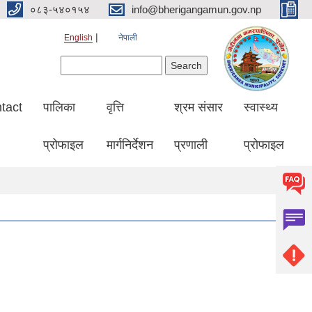
०८३-५४०१५४
info@bherigangamun.gov.np
English
नेपाली
Search form
Search
tact
पालिका
वृत्ति
श्रम संसार
स्वास्थ्य
प्रोफाइल
मार्गनिर्देशन
प्रणाली
प्रोफाइल