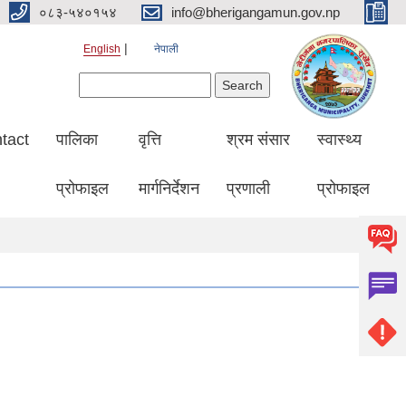
०८३-५४०१५४
info@bherigangamun.gov.np
English
नेपाली
Search form
Search
tact
पालिका
वृत्ति
श्रम संसार
स्वास्थ्य
प्रोफाइल
मार्गनिर्देशन
प्रणाली
प्रोफाइल