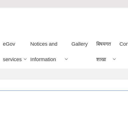
eGov
Notices and
Gallery
बिषयगत
Con
services
Information
शाखा