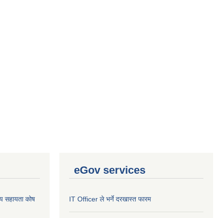
eGov services
थ्य सहायता कोष
IT Officer ले भर्ने दरखास्त फारम