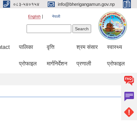
०८३-५४०१५४
info@bherigangamun.gov.np
English
नेपाली
Search form
Search
tact
पालिका
वृत्ति
श्रम संसार
स्वास्थ्य
प्रोफाइल
मार्गनिर्देशन
प्रणाली
प्रोफाइल