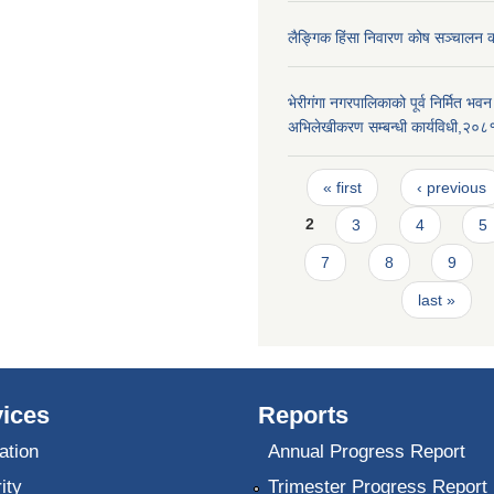
लैङ्गिक हिंसा निवारण कोष सञ्चालन 
भेरीगंगा नगरपालिकाको पूर्व निर्मित भ
अभिलेखीकरण सम्बन्धी कार्यविधी,२०८
Pages
« first
‹ previous
2
3
4
5
7
8
9
last »
ices
Reports
ation
Annual Progress Report
ity
Trimester Progress Report