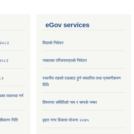
eGov services
ा २०८२
विदाको निवेदन
,२०८२
नाबालक परिचयपत्रकाे निवेदन
०८२
स्थानीय तहको वडाबाट हुने सफारिस तथा प्रमाणीकरण
विधि
मा व्यवस्था गर्न
विषयगत समितिको नाम र सम्पर्क नम्बर
ेसीकरण निति
वृहत नगर विकास योजना २०७५