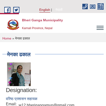
Skip to main content
English
नेपाली
Bheri Ganga Municipality
Karnali Province, Nepal
You are here
Home
» मेनका ढकाल
मेनका ढकाल
Designation:
वरिष्ठ प्रशासन सहायक
Email:
w12.bherigangamun@gmail.com