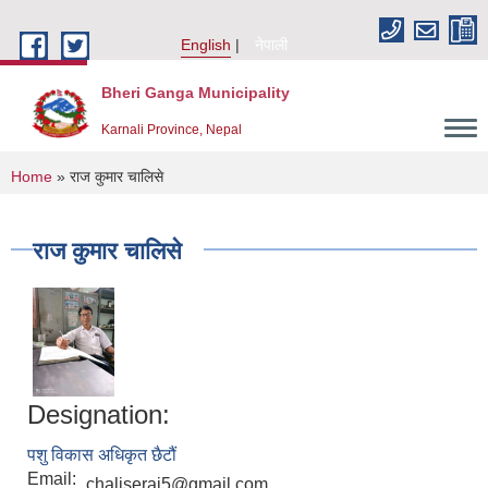
Skip to main content
English
नेपाली
Bheri Ganga Municipality
Karnali Province, Nepal
You are here
Home
» राज कुमार चालिसे
राज कुमार चालिसे
Designation:
पशु विकास अधिकृत छैटौं
Email:
chaliseraj5@gmail.com