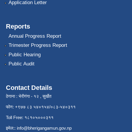
Application Letter
Reports
Annual Progress Report
Trimester Progress Report
Public Hearing
Public Audit
Contact Details
ठेगाना : भेरीगंगा - १२ , सुर्खेत
फोन: +९७७ ८३ ५४०१५४/०८३-५४०३११
Toll Free: १८१०५०००३११
इमेल::
info@bherigangamun.gov.np