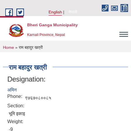
Skip to main content
English
नेपाली
Bheri Ganga Municipality
Karnali Province, Nepal
You are here
Home
» राम बहादुर खत्री
राम बहादुर खत्री
Designation:
अमिन
Phone:
९७६७०८००८५
Section:
भूमि इकाइ
Weight:
-9