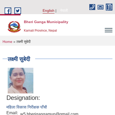
Skip to main content
English
नेपाली
Bheri Ganga Municipality
Karnali Province, Nepal
You are here
Home
» लक्ष्मी सुबेदी
लक्ष्मी सुबेदी
Designation:
महिला विकास निरीक्षक पाँचौ
Email:
w5.bherigangamun@gmail.com