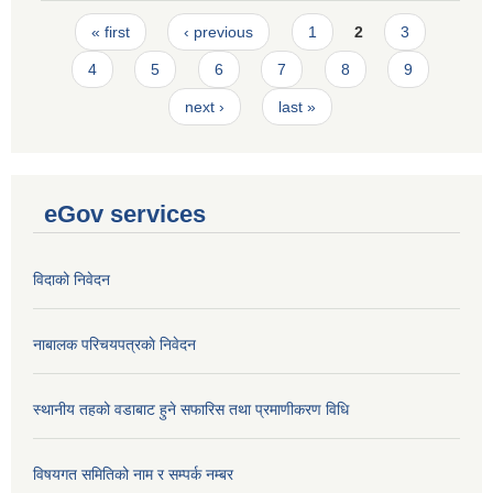
Pages
« first
‹ previous
1
2
3
4
5
6
7
8
9
next ›
last »
eGov services
विदाको निवेदन
नाबालक परिचयपत्रकाे निवेदन
स्थानीय तहको वडाबाट हुने सफारिस तथा प्रमाणीकरण विधि
विषयगत समितिको नाम र सम्पर्क नम्बर