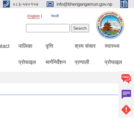
०८३-५४०१५४
info@bherigangamun.gov.np
English
नेपाली
Search form
Search
tact
पालिका
वृत्ति
श्रम संसार
स्वास्थ्य
प्रोफाइल
मार्गनिर्देशन
प्रणाली
प्रोफाइल