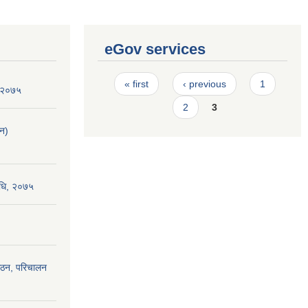
eGov services
Pages
« first
‹ previous
1
न २०७५
2
3
लन)
विधि, २०७५
 गठन, परिचालन