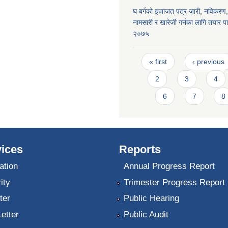
घ बर्गको इजाजत पत्र जारी, नविकरण,
नामसारी र खारेजी गर्नका लागि तयार पा
२०७५
Pages
« first
‹ previous
2
3
4
6
7
8
ices
Reports
ation
Annual Progress Report
ity
Trimester Progress Report
ter
Public Hearing
Letter
Public Audit