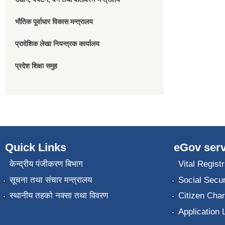
भौतिक पूर्वाधार विकास मन्त्रालय
प्रादेशिक लेखा नियन्त्रक कार्यालय
प्रदेश शिक्षा समुह
Quick Links
eGov serv
केन्द्रीय पंजीकरण बिभाग
Vital Registr
सूचना तथा संचार मन्त्रालय
Social Secur
स्थानीय तहको नक्सा तथा विवरण
Citizen Char
Application 