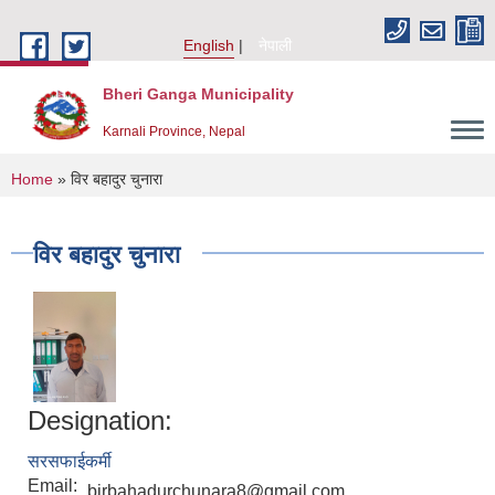
Skip to main content
English
नेपाली
Bheri Ganga Municipality
Karnali Province, Nepal
You are here
Home
» विर बहादुर चुनारा
विर बहादुर चुनारा
Designation:
सरसफाईकर्मी
Email:
birbahadurchunara8@gmail.com