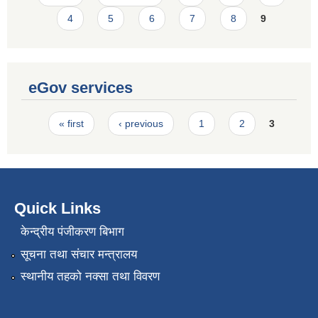
4
5
6
7
8
9
eGov services
Pages
« first
‹ previous
1
2
3
Quick Links
केन्द्रीय पंजीकरण बिभाग
सूचना तथा संचार मन्त्रालय
स्थानीय तहको नक्सा तथा विवरण