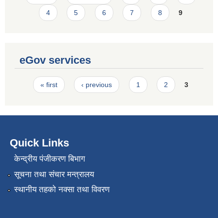
4
5
6
7
8
9
eGov services
Pages
« first
‹ previous
1
2
3
Quick Links
केन्द्रीय पंजीकरण बिभाग
सूचना तथा संचार मन्त्रालय
स्थानीय तहको नक्सा तथा विवरण