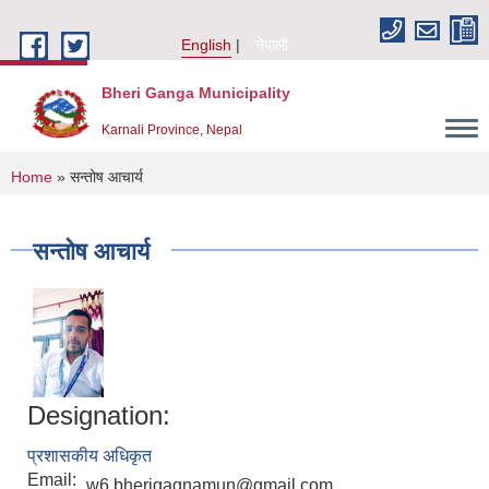
Skip to main content
English
नेपाली
Bheri Ganga Municipality
Karnali Province, Nepal
You are here
Home
» सन्तोष आचार्य
सन्तोष आचार्य
Designation:
प्रशासकीय अधिकृत
Email:
w6.bherigagnamun@gmail.com