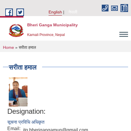
Skip to main content
English
नेपाली
Bheri Ganga Municipality
Karnali Province, Nepal
You are here
Home
» सरीता हमाल
सरीता हमाल
Designation:
सूचना प्रविधि अधिकृत
Email:
ito.bherigangamun@gmail.com