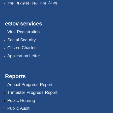
स्थानीय तहको नक्सा तथा विवरण
eGov services
Vital Registration
Social Security
Citizen Charter
Application Letter
Reports
Annual Progress Report
Trimester Progress Report
Public Hearing
Public Audit