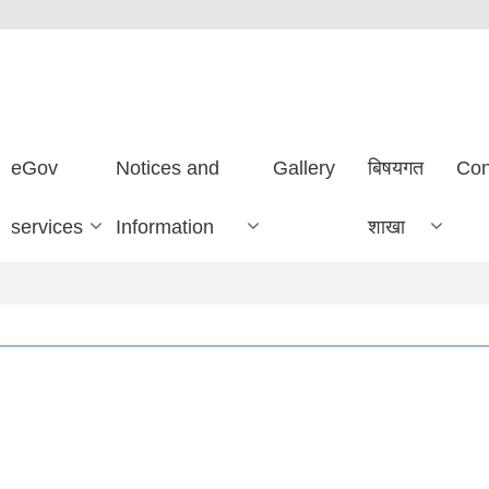
eGov
Notices and
Gallery
बिषयगत
Con
services
Information
शाखा