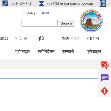
०८३-५४०१५४
info@bherigangamun.gov.np
English
नेपाली
Search form
Search
tact
पालिका
वृत्ति
श्रम संसार
स्वास्थ्य
प्रोफाइल
मार्गनिर्देशन
प्रणाली
प्रोफाइल