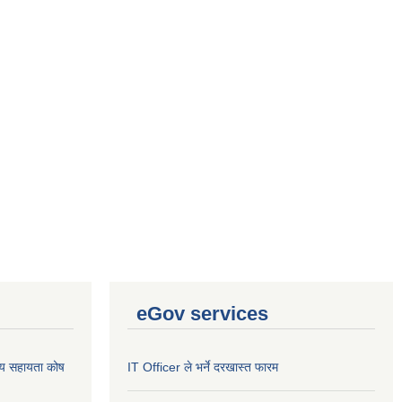
eGov services
थ्य सहायता कोष
IT Officer ले भर्ने दरखास्त फारम