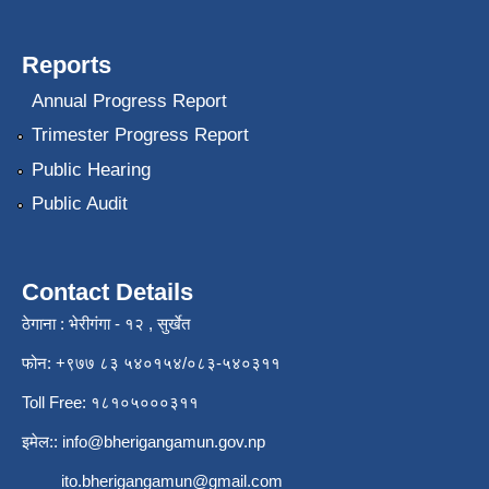
Reports
Annual Progress Report
Trimester Progress Report
Public Hearing
Public Audit
Contact Details
ठेगाना : भेरीगंगा - १२ , सुर्खेत
फोन: +९७७ ८३ ५४०१५४/०८३-५४०३११
Toll Free: १८१०५०००३११
इमेल::
info@bherigangamun.gov.np
ito.bherigangamun@gmail.com