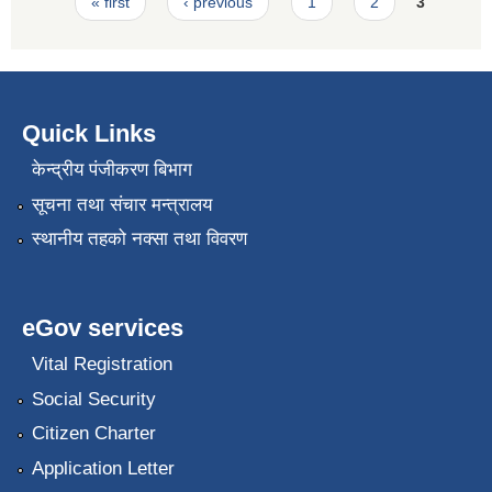
Pages
« first
‹ previous
1
2
3
Quick Links
केन्द्रीय पंजीकरण बिभाग
सूचना तथा संचार मन्त्रालय
स्थानीय तहको नक्सा तथा विवरण
eGov services
Vital Registration
Social Security
Citizen Charter
Application Letter