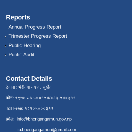
Reports
Annual Progress Report
Trimester Progress Report
Public Hearing
Public Audit
Contact Details
ठेगाना : भेरीगंगा - १२ , सुर्खेत
फोन: +९७७ ८३ ५४०१५४/०८३-५४०३११
Toll Free: १८१०५०००३११
इमेल::
info@bherigangamun.gov.np
ito.bherigangamun@gmail.com