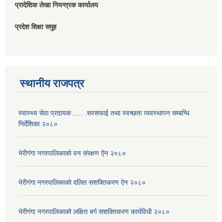
प्रादेशिक लेखा नियन्त्रक कार्यालय
प्रदेश शिक्षा समुह
स्थानीय राजपत्र
स्वास्थ्य सेवा प्रदायक ..... .सरसफाई तथा स्वच्छता व्यवस्थापन सम्बन्धि
निर्देशिका २०८०
भेरीगंगा नगरपालिकाको वन संरक्षण ऐन २०८०
भेरीगंगा नगरपालिकाको दलित सशक्तिकरण ऐन २०८०
भेरीगंगा नगरपालिकाको लक्षित बर्ग सशक्तिकरण कार्यविधी २०८०