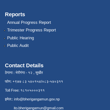
Reports
Annual Progress Report
Trimester Progress Report
Public Hearing
Public Audit
Contact Details
ठेगाना : भेरीगंगा - १२ , सुर्खेत
फोन: +९७७ ८३ ५४०१५४/०८३-५४०३११
Toll Free: १८१०५०००३११
इमेल::
info@bherigangamun.gov.np
ito.bherigangamun@gmail.com