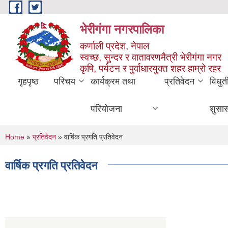
Skip to main content
भेरीगंगा नगरपालिका
कर्णाली प्रदेश, नेपाल
स्वच्छ, सुन्दर र वातावरणमैत्री भेरीगंगा नगर
कृषि, पर्यटन र पुर्वाधारयुक्त शहर हाम्रो रहर
गृहपृष्ठ
परिचय
कार्यक्रम तथा
प्रतिवेदन
विधुत
परियोजना
शुसा
You are here
Home
»
प्रतिवेदन
» वार्षिक प्रगति प्रतिवेदन
वार्षिक प्रगति प्रतिवेदन