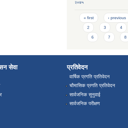
२०७५
Pages
« first
‹ previous
2
3
4
6
7
8
ासन सेवा
प्रतिवेदन
वार्षिक प्रगति प्रतिवेदन
ा
चौमासिक प्रगति प्रतिवेदन
र
सार्वजनिक सुनुवाई
सार्वजनिक परीक्षण