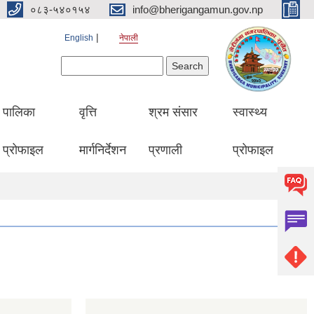
०८३-५४०१५४
info@bherigangamun.gov.np
English
नेपाली
Search form
Search
पालिका
वृत्ति
श्रम संसार
स्वास्थ्य
प्रोफाइल
मार्गनिर्देशन
प्रणाली
प्रोफाइल