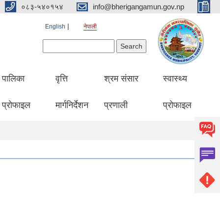
०८३-५४०१५४
info@bherigangamun.gov.np
English
नेपाली
Search form
Search
पालिका
वृत्ति
श्रम संसार
स्वास्थ्य
प्रोफाइल
मार्गनिर्देशन
प्रणाली
प्रोफाइल