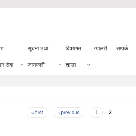
ीय
सूचना तथा
बिषयगत
ग्यालरी
सम्पर्क
सन सेवा
जानकारी
शाखा
« first
‹ previous
1
2