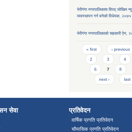
भेरीगंगा नगरपालिकामा विपद् जोखिम न
व्यवस्थापन गर्न बनेको विधेयक, २०७५
भेरीगंगा नगरपालिकाको सहकारी ऐन, 
Pages
« first
‹ previous
2
3
4
6
7
8
next ›
last
ासन सेवा
प्रतिवेदन
वार्षिक प्रगति प्रतिवेदन
ा
चौमासिक प्रगति प्रतिवेदन