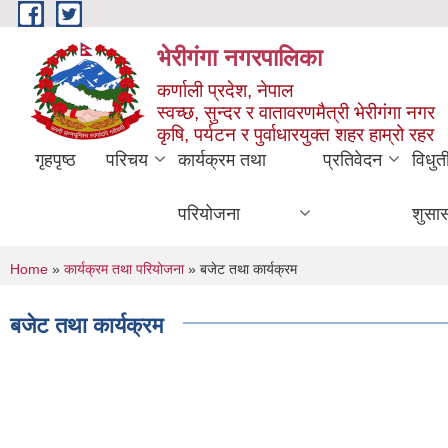
Skip to main content
भेरीगंगा नगरपालिका
कर्णाली प्रदेश, नेपाल
स्वच्छ, सुन्दर र वातावरणमैत्री भेरीगंगा नगर
कृषि, पर्यटन र पुर्वाधारयुक्त शहर हाम्रो रहर
गृहपृष्ठ
परिचय
कार्यक्रम तथा
प्रतिवेदन
विधुत
परियोजना
शुसा
You are here
Home
»
कार्यक्रम तथा परियोजना
» बजेट तथा कार्यक्रम
बजेट तथा कार्यक्रम
Pages