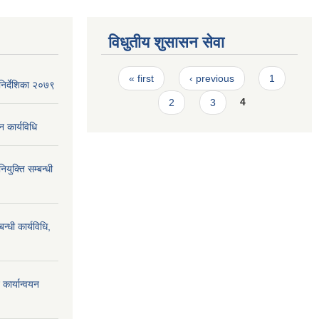
विधुतीय शुसासन सेवा
Pages
« first
‹ previous
1
िर्देशिका २०७९
2
3
4
न कार्यविधि
ियुक्ति सम्बन्धी
न्धी कार्यविधि,
कार्यान्वयन