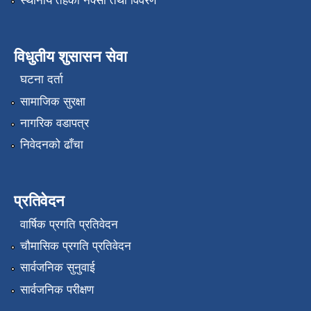
स्थानीय तहको नक्सा तथा विवरण
विधुतीय शुसासन सेवा
घटना दर्ता
सामाजिक सुरक्षा
नागरिक वडापत्र
निवेदनको ढाँचा
प्रतिवेदन
वार्षिक प्रगति प्रतिवेदन
चौमासिक प्रगति प्रतिवेदन
सार्वजनिक सुनुवाई
सार्वजनिक परीक्षण