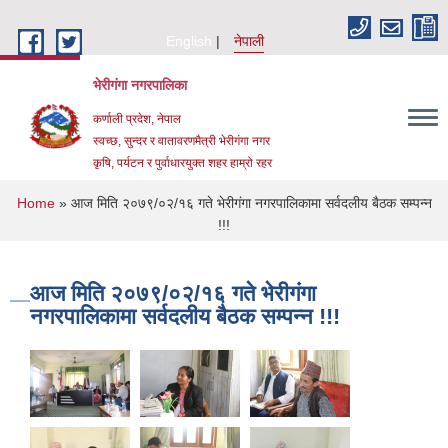
Skip to main content
English
नेपाली
भेरीगंगा नगरपालिका
कर्णाली प्रदेश, नेपाल
स्वच्छ, सुन्दर र वातावरणमैत्री भेरीगंगा नगर
कृषि, पर्यटन र पुर्वाधारयुक्त शहर हाम्रो रहर
You are here
Home
» आज मिति २०७९/०२/१६ गते भेरीगंगा नगरपालिकामा सर्वदलीय बैठक सम्पन्न
!!!
आज मिति २०७९/०२/१६ गते भेरीगंगा
नगरपालिकामा सर्वदलीय बैठक सम्पन्न !!!