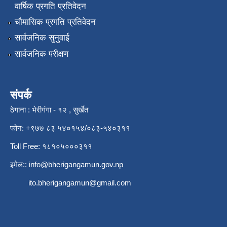
वार्षिक प्रगति प्रतिवेदन
चौमासिक प्रगति प्रतिवेदन
सार्वजनिक सुनुवाई
सार्वजनिक परीक्षण
संपर्क
ठेगाना : भेरीगंगा - १२ , सुर्खेत
फोन: +९७७ ८३ ५४०१५४/०८३-५४०३११
Toll Free: १८१०५०००३११
इमेल::
info@bherigangamun.gov.np
ito.bherigangamun@gmail.com