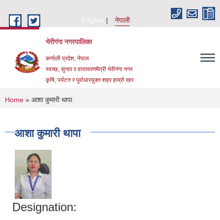
Skip to main content
English
नेपाली
भेरीगंगा नगरपालिका
कर्णाली प्रदेश, नेपाल
स्वच्छ, सुन्दर र वातावरणमैत्री भेरीगंगा नगर
कृषि, पर्यटन र पुर्वाधारयुक्त शहर हाम्रो रहर
You are here
Home
» आशा कुमारी थापा
आशा कुमारी थापा
Designation: