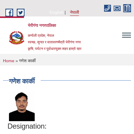
Skip to main content
English
नेपाली
भेरीगंगा नगरपालिका
कर्णाली प्रदेश, नेपाल
स्वच्छ, सुन्दर र वातावरणमैत्री भेरीगंगा नगर
कृषि, पर्यटन र पुर्वाधारयुक्त शहर हाम्रो रहर
You are here
Home
» गणेश कार्की
गणेश कार्की
Designation: