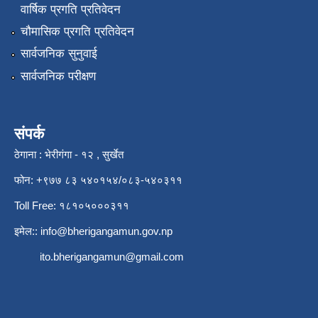
वार्षिक प्रगति प्रतिवेदन
चौमासिक प्रगति प्रतिवेदन
सार्वजनिक सुनुवाई
सार्वजनिक परीक्षण
संपर्क
ठेगाना : भेरीगंगा - १२ , सुर्खेत
फोन: +९७७ ८३ ५४०१५४/०८३-५४०३११
Toll Free: १८१०५०००३११
इमेल::
info@bherigangamun.gov.np
ito.bherigangamun@gmail.com