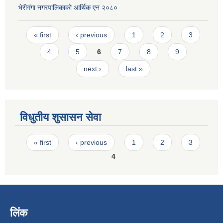
भेरीगंगा नगरपालिकाको आर्थिक एन २०८०
Pages
« first
‹ previous
1
2
3
4
5
6
7
8
9
next ›
last »
विधुतीय शुसासन सेवा
Pages
« first
‹ previous
1
2
3
4
लिंक