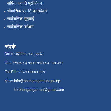
वार्षिक प्रगति प्रतिवेदन
चौमासिक प्रगति प्रतिवेदन
सार्वजनिक सुनुवाई
सार्वजनिक परीक्षण
संपर्क
ठेगाना : भेरीगंगा - १२ , सुर्खेत
फोन: +९७७ ८३ ५४०१५४/०८३-५४०३११
Toll Free: १८१०५०००३११
इमेल::
info@bherigangamun.gov.np
ito.bherigangamun@gmail.com