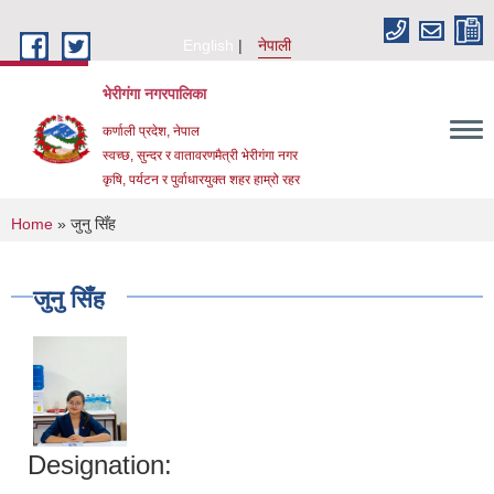
Skip to main content
English
नेपाली
भेरीगंगा नगरपालिका
कर्णाली प्रदेश, नेपाल
स्वच्छ, सुन्दर र वातावरणमैत्री भेरीगंगा नगर
कृषि, पर्यटन र पुर्वाधारयुक्त शहर हाम्रो रहर
You are here
Home
» जुनु सिँह
जुनु सिँह
Designation: