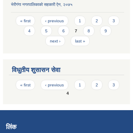
भेरीगंगा नगरपालिकाको सहकारी ऐन, २०७५
Pages
« first
‹ previous
1
2
3
4
5
6
7
8
9
next ›
last »
विधुतीय शुसासन सेवा
Pages
« first
‹ previous
1
2
3
4
लिंक