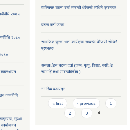
व्यक्तिगत घटना दर्ता सम्बन्धी धेरैजसो सोधिने प्रश्नहरु
कार्यविधि २०७५
घटना दर्ता फारम
कार्यविधि २०८०
सामाजिक सुरक्षा भत्ता कार्यक्रम सम्बन्धी धेरैजसो सोधिने
प्रश्नहरु
न २०८०
अनलार्इन घटना दर्ता (जन्म, मृत्यु, विवाह, बसाँर्इ
 व्यवस्थापन
सरार्इँ तथा सम्बन्धविच्छेद )
नागरिक बडापत्र
लन कार्यविधि
Pages
« first
‹ previous
1
2
3
4
ाष्ट्रसंघ, सुरक्षा
कार्यान्वयन