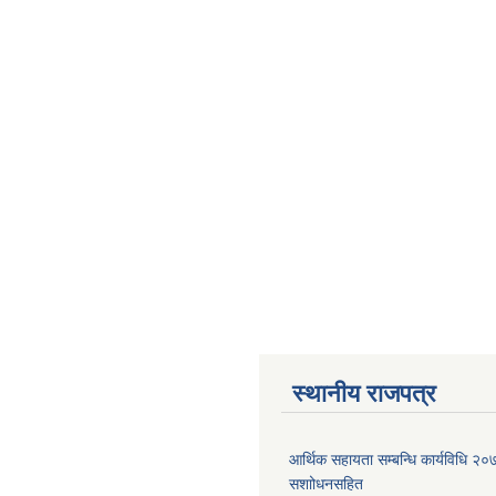
स्थानीय राजपत्र
आर्थिक सहायता सम्बन्धि कार्यविधि २
स‌शाोधनसहित