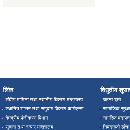
लिंक
विधुतीय शुस
संघीय मामिला तथा स्थानीय बिकाश मन्त्रालय
घटना दर्ता
स्थानिय शासन तथा समुदाय विकाश कार्यक्रम
सामाजिक सुरक्ष
केन्द्रीय पंजीकरण बिभाग
नागरिक वडापत्
सूचना तथा संचार मन्त्रालय
निवेदनको ढाँचा