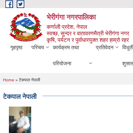
Skip to main content
भेरीगंगा नगरपालिका
कर्णाली प्रदेश, नेपाल
स्वच्छ, सुन्दर र वातावरणमैत्री भेरीगंगा नगर
कृषि, पर्यटन र पुर्वाधारयुक्त शहर हाम्रो रहर
गृहपृष्ठ
परिचय
कार्यक्रम तथा
प्रतिवेदन
विधुत
परियोजना
शुसा
You are here
Home
» टेकपाल नेपाली
टेकपाल नेपाली