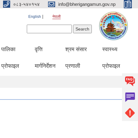
०८३-५४०१५४
info@bherigangamun.gov.np
English
नेपाली
Search form
Search
पालिका
वृत्ति
श्रम संसार
स्वास्थ्य
प्रोफाइल
मार्गनिर्देशन
प्रणाली
प्रोफाइल