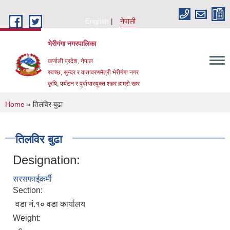
Skip to main content
English
नेपाली
भेरीगंगा नगरपालिका
कर्णाली प्रदेश, नेपाल
स्वच्छ, सुन्दर र वातावरणमैत्री भेरीगंगा नगर
कृषि, पर्यटन र पुर्वाधारयुक्त शहर हाम्रो रहर
You are here
Home
» तिलविर बुढा
तिलविर बुढा
Designation:
सरसफाईकर्मी
Section:
वडा नं.१० वडा कार्यालय
Weight: