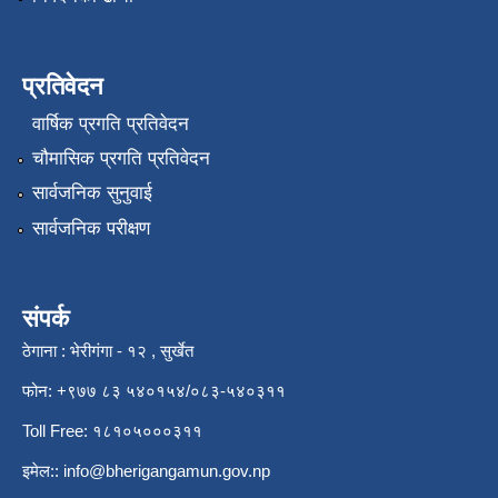
प्रतिवेदन
वार्षिक प्रगति प्रतिवेदन
चौमासिक प्रगति प्रतिवेदन
सार्वजनिक सुनुवाई
सार्वजनिक परीक्षण
संपर्क
ठेगाना : भेरीगंगा - १२ , सुर्खेत
फोन: +९७७ ८३ ५४०१५४/०८३-५४०३११
Toll Free: १८१०५०००३११
इमेल::
info@bherigangamun.gov.np