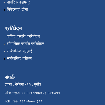
नागरिक वडापत्र
निवेदनको ढाँचा
प्रतिवेदन
वार्षिक प्रगति प्रतिवेदन
चौमासिक प्रगति प्रतिवेदन
सार्वजनिक सुनुवाई
सार्वजनिक परीक्षण
संपर्क
ठेगाना : भेरीगंगा - १२ , सुर्खेत
फोन: +९७७ ८३ ५४०१५४/०८३-५४०३११
Toll Free: १८१०५०००३११