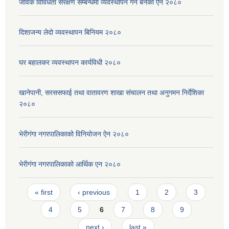
जैविक विविधता संरक्षण सम्बन्धमा व्यवस्थापन गर्न बनेको ऐन २०८०
दिशाजन्य लेदो व्यवस्थापन बिनियम २०८०
घर बहालकर व्यवस्थापन कार्यविधी २०८०
खानेपानी, सरससफाई तथा वातावरण शाखा संचालन तथा अनुगमन निर्देशिका
२०८०
भेरीगंगा नगरपालिकाको विनियोजन ऐन २०८०
भेरीगंगा नगरपालिकाको आर्थिक एन २०८०
Pages
« first
‹ previous
1
2
3
4
5
6
7
8
9
next ›
last »