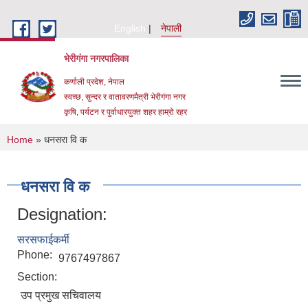
Skip to main content
English
नेपाली
भेरीगंगा नगरपालिका
कर्णाली प्रदेश, नेपाल
स्वच्छ, सुन्दर र वातावरणमैत्री भेरीगंगा नगर
कृषि, पर्यटन र पुर्वाधारयुक्त शहर हाम्रो रहर
You are here
Home
» धनसरा वि क
धनसरा वि क
Designation:
सरसफाईकर्मी
Phone:
9767497867
Section:
उप प्रमुख सचिवालय