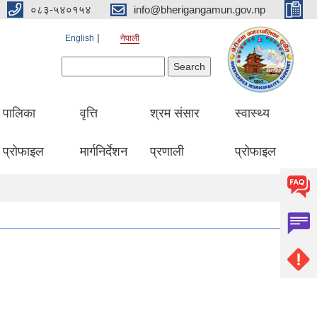
०८३-५४०१५४
info@bherigangamun.gov.np
English
नेपाली
Search form
Search
पालिका
वृत्ति
श्रम संसार
स्वास्थ्य
प्रोफाइल
मार्गनिर्देशन
प्रणाली
प्रोफाइल