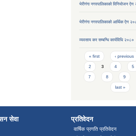
भेरीगंगा नगरपालिकाको विनियोजन ऐन
भेरीगंगा नगरपालिकाको आर्थिक ऐन २
व्यवसाय कर सम्बन्धि कार्यविधि २०८०
Pages
« first
‹ previous
2
3
4
5
7
8
9
last »
ासन सेवा
प्रतिवेदन
वार्षिक प्रगति प्रतिवेदन