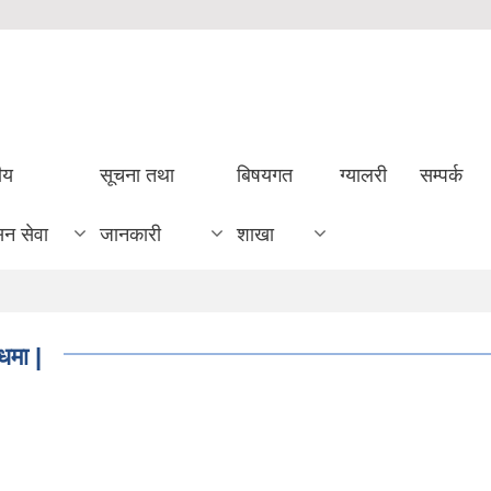
ीय
सूचना तथा
बिषयगत
ग्यालरी
सम्पर्क
सन सेवा
जानकारी
शाखा
धमा |