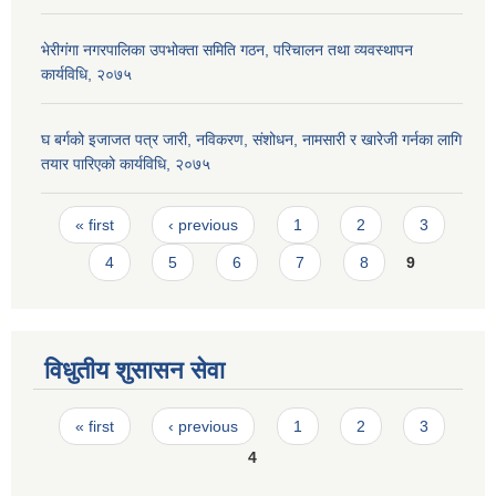
भेरीगंगा नगरपालिका उपभोक्ता समिति गठन, परिचालन तथा व्यवस्थापन
कार्यविधि, २०७५
घ बर्गको इजाजत पत्र जारी, नविकरण, संशोधन, नामसारी र खारेजी गर्नका लागि
तयार पारिएको कार्यविधि, २०७५
Pages
« first
‹ previous
1
2
3
4
5
6
7
8
9
विधुतीय शुसासन सेवा
Pages
« first
‹ previous
1
2
3
4