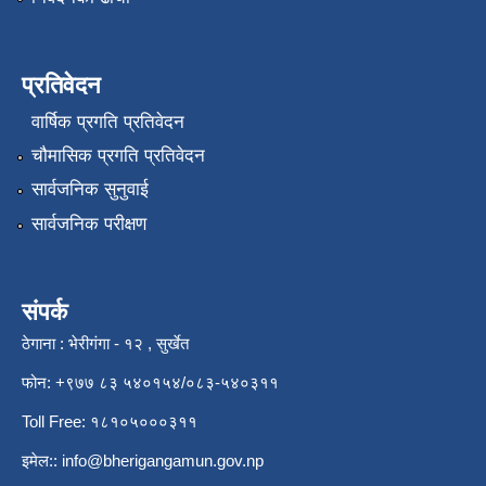
प्रतिवेदन
वार्षिक प्रगति प्रतिवेदन
चौमासिक प्रगति प्रतिवेदन
सार्वजनिक सुनुवाई
सार्वजनिक परीक्षण
संपर्क
ठेगाना : भेरीगंगा - १२ , सुर्खेत
फोन: +९७७ ८३ ५४०१५४/०८३-५४०३११
Toll Free: १८१०५०००३११
इमेल::
info@bherigangamun.gov.np