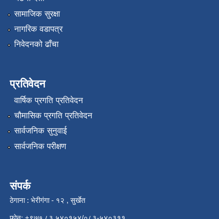
सामाजिक सुरक्षा
नागरिक वडापत्र
निवेदनको ढाँचा
प्रतिवेदन
वार्षिक प्रगति प्रतिवेदन
चौमासिक प्रगति प्रतिवेदन
सार्वजनिक सुनुवाई
सार्वजनिक परीक्षण
संपर्क
ठेगाना : भेरीगंगा - १२ , सुर्खेत
फोन: +९७७ ८३ ५४०१५४/०८३-५४०३११